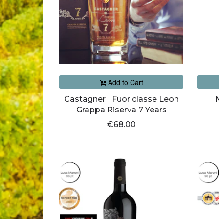
Add to Cart
Castagner | Fuoriclasse Leon
Grappa Riserva 7 Years
€68.00