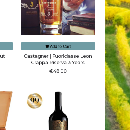
Add to Cart
rut
Castagner | Fuoriclasse Leon
Grappa Riserva 3 Years
€48.00