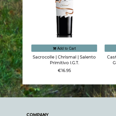
Add to Cart
Sacrocolle | Chrismal | Salento
Cast
Primitivo I.G.T.
G
€16.95
COMPANY