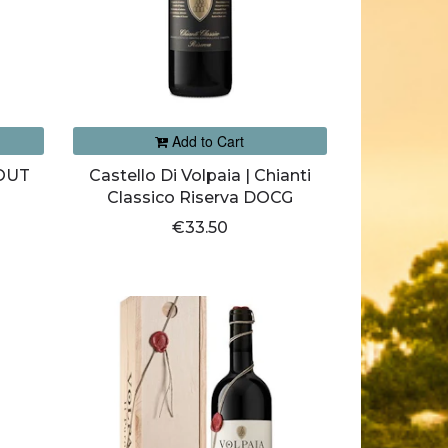
Add to Cart
(OUT
Castello Di Volpaia | Chianti
Classico Riserva DOCG
€33.50