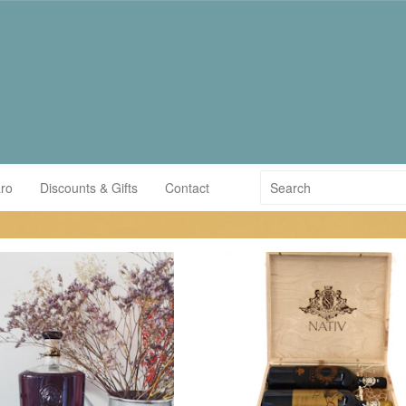
ro
Discounts & Gifts
Contact