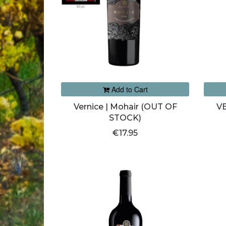
Add to Cart
Vernice | Mohair (OUT OF
VE
STOCK)
€17.95