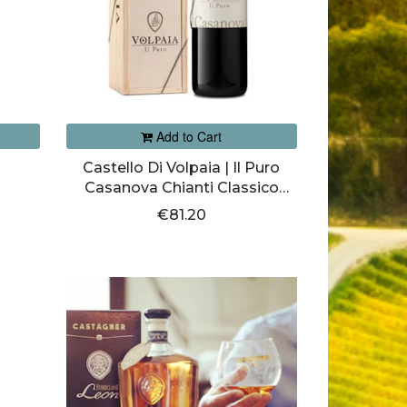
Add to Cart
Castello Di Volpaia | Il Puro
Casanova Chianti Classico
Gran Selezione DOCG
€81.20