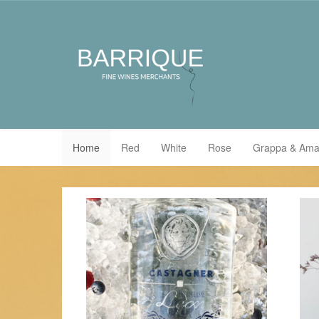
Home
Red
White
Rose
Grappa & Ama