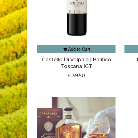
Add to Cart
Castello Di Volpaia | Balifico
Toscana IGT
€39.50