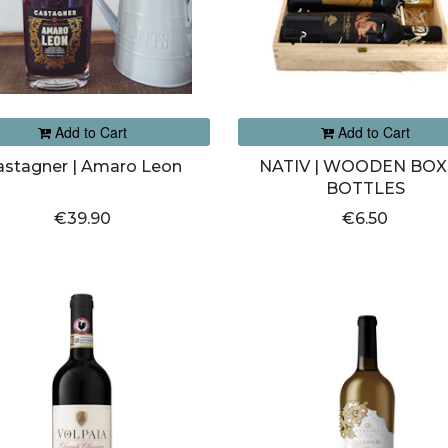
Add to Cart
Add to Cart
astagner | Amaro Leon
NATIV | WOODEN BOX 
BOTTLES
€39.90
€6.50